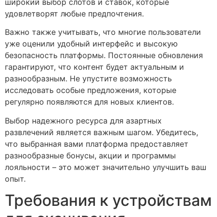
широкий выбор слотов и ставок, которые
удовлетворят любые предпочтения.
Важно также учитывать, что многие пользователи
уже оценили удобный интерфейс и высокую
безопасность платформы. Постоянные обновления
гарантируют, что контент будет актуальным и
разнообразным. Не упустите возможность
исследовать особые предложения, которые
регулярно появляются для новых клиентов.
Выбор надежного ресурса для азартных
развлечений является важным шагом. Убедитесь,
что выбранная вами платформа предоставляет
разнообразные бонусы, акции и программы
лояльности – это может значительно улучшить ваш
опыт.
Требования к устройствам