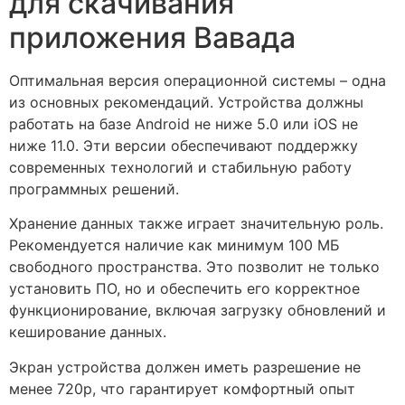
для скачивания
приложения Вавада
Оптимальная версия операционной системы – одна
из основных рекомендаций. Устройства должны
работать на базе Android не ниже 5.0 или iOS не
ниже 11.0. Эти версии обеспечивают поддержку
современных технологий и стабильную работу
программных решений.
Хранение данных также играет значительную роль.
Рекомендуется наличие как минимум 100 МБ
свободного пространства. Это позволит не только
установить ПО, но и обеспечить его корректное
функционирование, включая загрузку обновлений и
кеширование данных.
Экран устройства должен иметь разрешение не
менее 720p, что гарантирует комфортный опыт