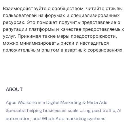
Взаимодействуйте с сообществом, читайте отзывы
пользователей на форумах и специализированных
ресурсах. Это поможет получить представление о
репутации платформы и качестве предоставляемых
услуг. Принимая такие меры предосторожности,
можно минимизировать риски и насладиться
положительным опытом в азартных соревнованиях.
ABOUT
Agus Wibisono is a Digital Marketing & Meta Ads
Specialist helping businesses scale using paid traffic, AI
automation, and WhatsApp marketing systems.