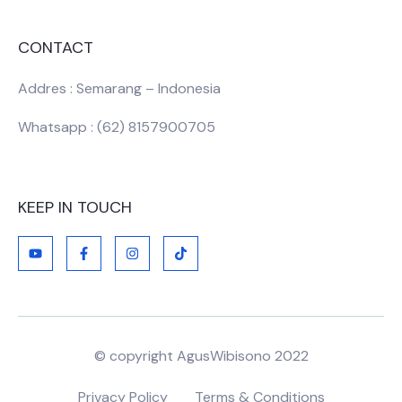
CONTACT
Addres : Semarang – Indonesia
Whatsapp : (62) 8157900705
KEEP IN TOUCH
© copyright AgusWibisono 2022
Privacy Policy
Terms & Conditions