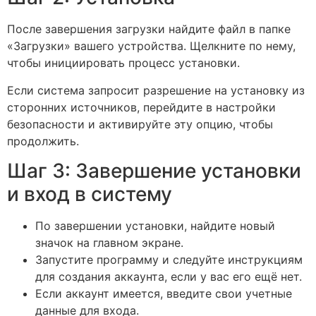
После завершения загрузки найдите файл в папке
«Загрузки» вашего устройства. Щелкните по нему,
чтобы инициировать процесс установки.
Если система запросит разрешение на установку из
сторонних источников, перейдите в настройки
безопасности и активируйте эту опцию, чтобы
продолжить.
Шаг 3: Завершение установки
и вход в систему
По завершении установки, найдите новый
значок на главном экране.
Запустите программу и следуйте инструкциям
для создания аккаунта, если у вас его ещё нет.
Если аккаунт имеется, введите свои учетные
данные для входа.