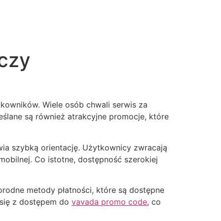
czy
tkowników. Wiele osób chwali serwis za
eślane są również atrakcyjne promocje, które
ia szybką orientację. Użytkownicy zwracają
obilnej. Co istotne, dostępność szerokiej
orodne metody płatności, które są dostępne
e się z dostępem do
vavada promo code
, co