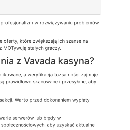
az profesjonalizm w rozwiązywaniu problemów
oferty, które zwiększają ich szanse na
z MOTywują stałych graczy.
ania z Vavada kasyna?
plikowane, a weryfikacja tożsamości zajmuje
są prawidłowo skanowane i przesyłane, aby
nsakcji. Warto przed dokonaniem wypłaty
warie serwerów lub błędy w
 społecznościowych, aby uzyskać aktualne