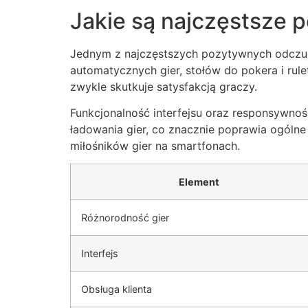
Jakie są najczęstsze 
Jednym z najczęstszych pozytywnych odczuć
automatycznych gier, stołów do pokera i rul
zwykle skutkuje satysfakcją graczy.
Funkcjonalność interfejsu oraz responsywnoś
ładowania gier, co znacznie poprawia ogólne
miłośników gier na smartfonach.
Element
Różnorodność gier
Interfejs
Obsługa klienta