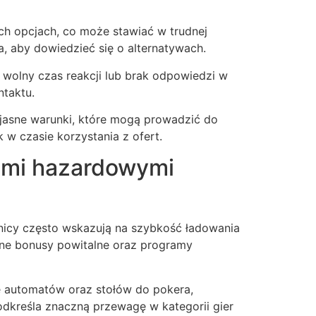
h opcjach, co może stawiać w trudnej
, aby dowiedzieć się o alternatywach.
 wolny czas reakcji lub brak odpowiedzi w
taktu.
ejasne warunki, które mogą prowadzić do
 w czasie korzystania z ofert.
mami hazardowymi
ownicy często wskazują na szybkość ładowania
yjne bonusy powitalne oraz programy
tę automatów oraz stołów do pokera,
odkreśla znaczną przewagę w kategorii gier