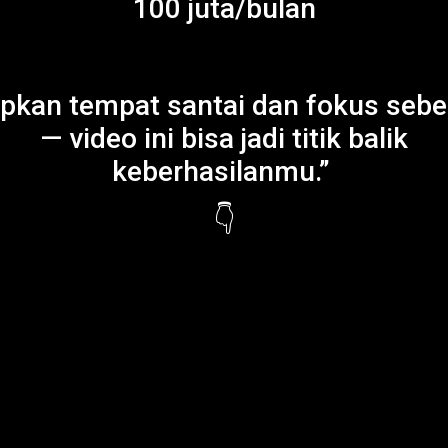
100 juta/bulan
apkan tempat santai dan fokus sebe
— video ini bisa jadi titik balik
keberhasilanmu.”
👇