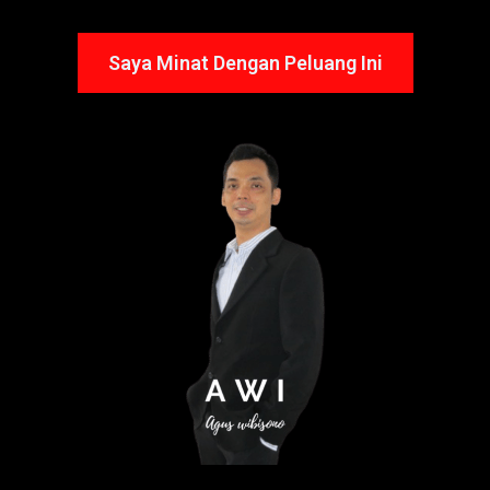
Saya Minat Dengan Peluang Ini