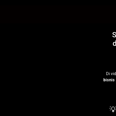
S
Di vi
bisnis
