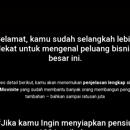
elamat, kamu sudah selangkah leb
dekat untuk mengenal peluang bisni
besar ini.
deo detail berikut, kamu akan menemukan
penjelasan lengkap s
 Movinite
yang sudah membantu banyak orang membangun peng
tambahan — bahkan sampai ratusan juta
Jika kamu Ingin menyiapkan pensi