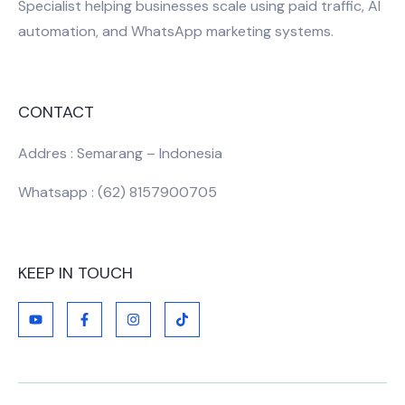
Specialist helping businesses scale using paid traffic, AI
automation, and WhatsApp marketing systems.
CONTACT
Addres : Semarang – Indonesia
Whatsapp : (62) 8157900705
KEEP IN TOUCH