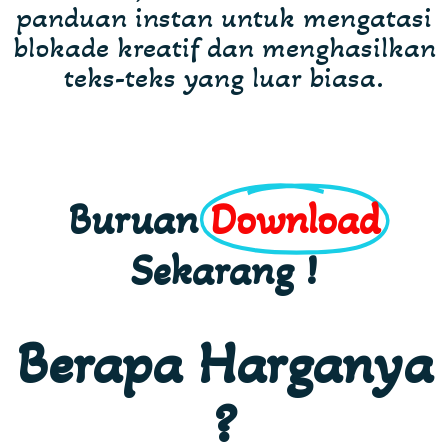
panduan instan untuk mengatasi
blokade kreatif dan menghasilkan
teks-teks yang luar biasa.
Buruan
Download
Sekarang !
Berapa Harganya
?