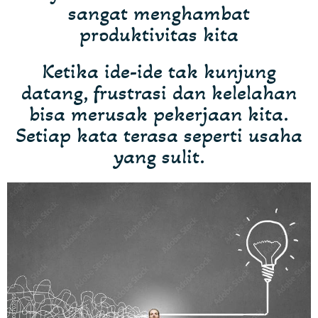
sangat menghambat
produktivitas kita
Ketika ide-ide tak kunjung
datang, frustrasi dan kelelahan
bisa merusak pekerjaan kita.
Setiap kata terasa seperti usaha
yang sulit.