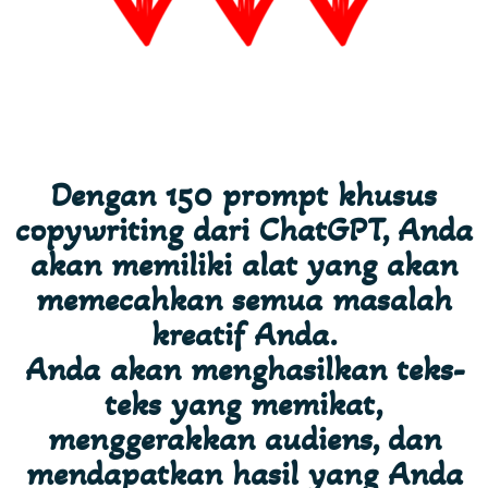
Dengan 150 prompt khusus
copywriting dari ChatGPT, Anda
akan memiliki alat yang akan
memecahkan semua masalah
kreatif Anda.
Anda akan menghasilkan teks-
teks yang memikat,
menggerakkan audiens, dan
mendapatkan hasil yang Anda