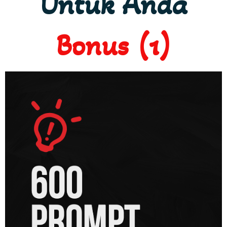
Untuk Anda
Bonus (1)