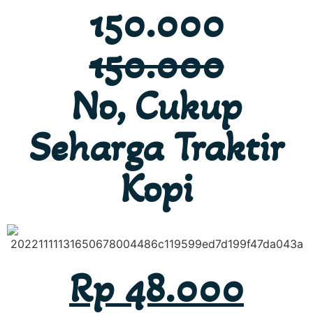
150.000
150.000
No, Cukup
Seharga Traktir
Kopi
Rp 48.000